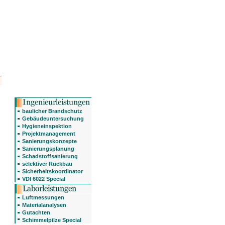
baulicher Brandschutz
Gebäudeuntersuchung
Hygieneinspektion
Projektmanagement
Sanierungskonzepte
Sanierungsplanung
Schadstoffsanierung
selektiver Rückbau
Sicherheitskoordinator
VDI 6022 Special
Luftmessungen
Materialanalysen
Gutachten
Schimmelpilze Special