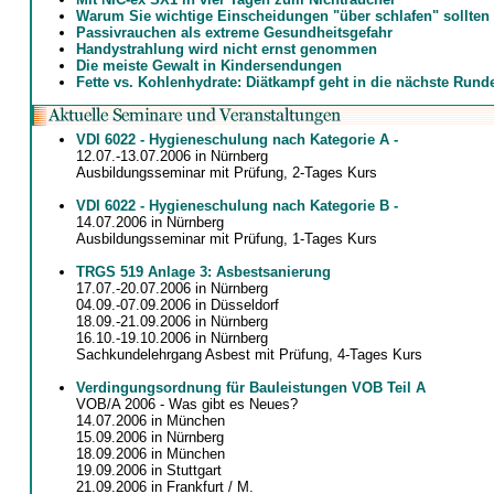
Warum Sie wichtige Einscheidungen "über schlafen" sollten
Passivrauchen als extreme Gesundheitsgefahr
Handystrahlung wird nicht ernst genommen
Die meiste Gewalt in Kindersendungen
Fette vs. Kohlenhydrate: Diätkampf geht in die nächste Rund
VDI 6022 - Hygieneschulung nach Kategorie A -
12.07.-13.07.2006 in Nürnberg
Ausbildungsseminar mit Prüfung, 2-Tages Kurs
VDI 6022 - Hygieneschulung nach Kategorie B -
14.07.2006 in Nürnberg
Ausbildungsseminar mit Prüfung, 1-Tages Kurs
TRGS 519 Anlage 3: Asbestsanierung
17.07.-20.07.2006 in Nürnberg
04.09.-07.09.2006 in Düsseldorf
18.09.-21.09.2006 in Nürnberg
16.10.-19.10.2006 in Nürnberg
Sachkundelehrgang Asbest mit Prüfung, 4-Tages Kurs
Verdingungsordnung für Bauleistungen VOB Teil A
VOB/A 2006 - Was gibt es Neues?
14.07.2006 in München
15.09.2006 in Nürnberg
18.09.2006 in München
19.09.2006 in Stuttgart
21.09.2006 in Frankfurt / M.