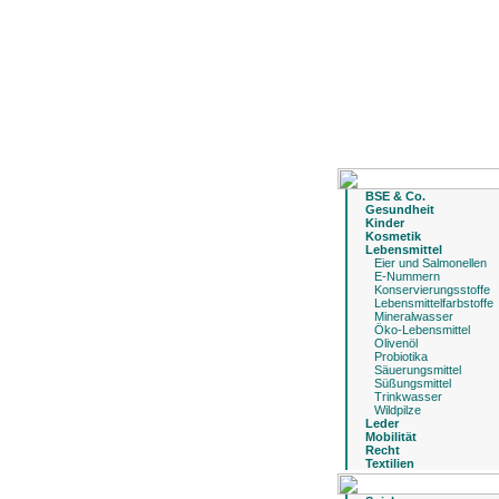
BSE & Co.
Gesundheit
Kinder
Kosmetik
Lebensmittel
Eier und Salmonellen
E-Nummern
Konservierungsstoffe
Lebensmittelfarbstoffe
Mineralwasser
Öko-Lebensmittel
Olivenöl
Probiotika
Säuerungsmittel
Süßungsmittel
Trinkwasser
Wildpilze
Leder
Mobilität
Recht
Textilien