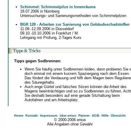
Schimmel: Schimmelpilze in Innenräume
18.07.2006 in Nürnberg
Untersuchungs- und Sanierungsmethoden von Schimmelpilzen
BGR 128 - Arbeiten zur Sanierung von Gebäudeschadstoffen
11.09.-12.09.2006 in Düsseldorf
09.10.-10.10.2006 in Frankfurt / M.
Lehrgang mit Prüfung, 2-Tages Kurs
Tipps gegen Sodbrennen:
Wenn Sie häufig unter Sodbrennen leiden, dann probieren Sie 
doch einmal mit einem kurzem Spaziergang nach dem Essen.
Das fördert die Verdauung und hilft dem Magen beim Reguliere
des Säuregehalts.
Auch enge Gürtel und falsches Sitzen können die Arbeit des
Magens beeinträchtigen und so zu Sodbrennen zu führen. Ach
Sie deshalb besonders auf eine gerade Sitzhaltung beim
Autofahren und am Arbeitsplatz.
·
·
·
·
·
·
·
Home
Kontakt
Impressum
über enius
Partner
AGB
Hilfe
Übersicht
© 2000-2006 enius
Alle Angaben ohne Gewähr