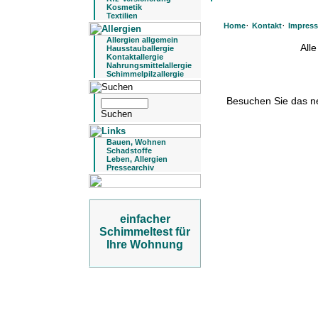
Kosmetik
Textilien
·
·
Home
Kontakt
Impres
Allergien allgemein
All
Hausstauballergie
Kontaktallergie
Nahrungsmittelallergie
Schimmelpilzallergie
Besuchen Sie das 
Bauen, Wohnen
Schadstoffe
Leben, Allergien
Pressearchiv
einfacher
Schimmeltest für
Ihre Wohnung