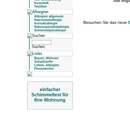
Alle An
Kosmetik
Textilien
Allergien allgemein
Hausstauballergie
Besuchen Sie das neue
Kontaktallergie
Nahrungsmittelallergie
Schimmelpilzallergie
Bauen, Wohnen
Schadstoffe
Leben, Allergien
Pressearchiv
einfacher
Schimmeltest für
Ihre Wohnung