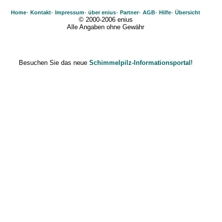
·
·
·
·
·
·
·
Home
Kontakt
Impressum
über enius
Partner
AGB
Hilfe
Übersicht
© 2000-2006 enius
Alle Angaben ohne Gewähr
Besuchen Sie das neue
Schimmelpilz-Informationsportal
!