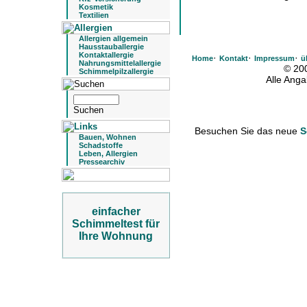
Kosmetik
Textilien
Allergien allgemein
Hausstauballergie
Kontaktallergie
·
·
·
Home
Kontakt
Impressum
ü
Nahrungsmittelallergie
© 20
Schimmelpilzallergie
Alle Ang
Besuchen Sie das neue
S
Bauen, Wohnen
Schadstoffe
Leben, Allergien
Pressearchiv
einfacher
Schimmeltest für
Ihre Wohnung