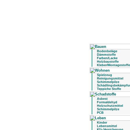
Bodenbeläge
Dämmstoffe
Farben/Lacke
Holzbaustoffe
Kleber/Montagestoffe
Spielzeug
Reinigungsmittel
Schimmelpilze
Schädlingsbekämpfu
Teppiche Stoffe
Asbest
Formaldehyd
Holzschutzmittel
Schimmelpilze
PCB
Kinder
Lebensmittel
Kfz-Versicherung