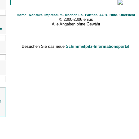
·
·
·
·
·
·
·
Home
Kontakt
Impressum
über enius
Partner
AGB
Hilfe
Übersicht
© 2000-2006 enius
Alle Angaben ohne Gewähr
ie
Besuchen Sie das neue
Schimmelpilz-Informationsportal
!
r