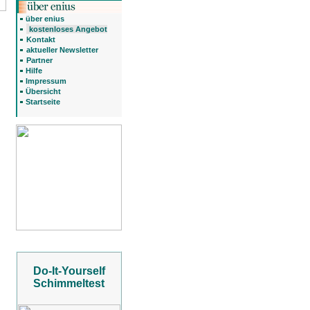
über enius
kostenloses Angebot
Kontakt
aktueller Newsletter
Partner
Hilfe
Impressum
Übersicht
Startseite
Do-It-Yourself
Schimmeltest