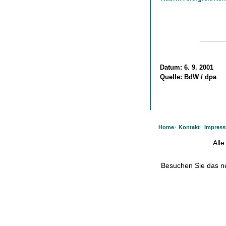
Datum:
6. 9. 2001
Quelle:
BdW / dpa
·
·
Home
Kontakt
Impres
All
Besuchen Sie das 