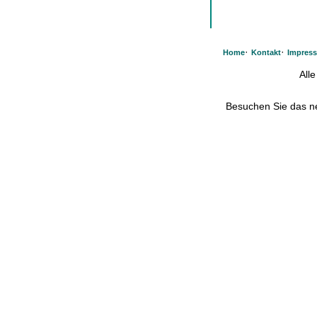
·
·
Home
Kontakt
Impres
All
Besuchen Sie das 