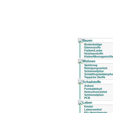
Bodenbeläge
Dämmstoffe
Farben/Lacke
Holzbaustoffe
Kleber/Montagestoffe
Spielzeug
Reinigungsmittel
Schimmelpilze
Schädlingsbekämpfu
Teppiche Stoffe
Asbest
Formaldehyd
Holzschutzmittel
Schimmelpilze
PCB
Kinder
Lebensmittel
Kfz-Versicherung