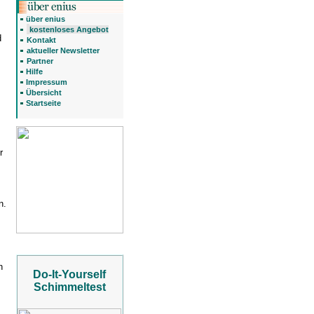
über enius
kostenloses Angebot
d
Kontakt
aktueller Newsletter
Partner
Hilfe
Impressum
Übersicht
Startseite
r
n.
n
Do-It-Yourself
Schimmeltest