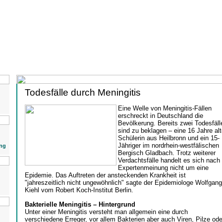
Todesfälle durch Meningitis
Eine Welle von Meningitis-Fällen
erschreckt in Deutschland die
Bevölkerung. Bereits zwei Todesfäll
sind zu beklagen – eine 16 Jahre alt
Schülerin aus Heilbronn und ein 15-
Jähriger im nordrhein-westfälischen
ng
Bergisch Gladbach. Trotz weiterer
Verdachtsfälle handelt es sich nach
Expertenmeinung nicht um eine
Epidemie. Das Auftreten der ansteckenden Krankheit ist
"jahreszeitlich nicht ungewöhnlich" sagte der Epidemiologe Wolfgang
Kiehl vom Robert Koch-Institut Berlin.
Bakterielle Meningitis – Hintergrund
Unter einer Meningitis versteht man allgemein eine durch
verschiedene Erreger, vor allem Bakterien aber auch Viren, Pilze ode