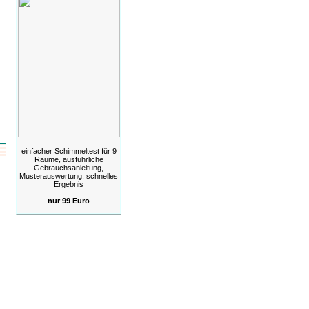
einfacher Schimmeltest für 9
Räume, ausführliche
Gebrauchsanleitung,
Musterauswertung, schnelles
Ergebnis
nur 99 Euro