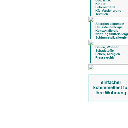
BSE & Co.
Kinder
Lebensmittel
Kfz-Versicherung
Textilien
Allergien allgemein
Hausstauballergie
Kontaktallergie
Nahrungsmittelallerg
Schimmelpilzallergie
Bauen, Wohnen
Schadstoffe
Leben, Allergien
Pressearchiv
einfacher
Schimmeltest fü
Ihre Wohnung