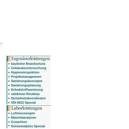
baulicher Brandschutz
Gebäudeuntersuchung
Hygieneinspektion
Projektmanagement
Sanierungskonzepte
Sanierungsplanung
Schadstoffsanierung
selektiver Rückbau
Sicherheitskoordinator
VDI 6022 Special
Luftmessungen
Materialanalysen
Gutachten
Schimmelpilze Special