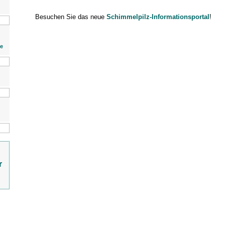
Besuchen Sie das neue
Schimmelpilz-Informationsportal
!
ie
r