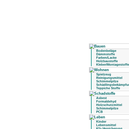
Bodenbeläge
Dämmstoffe
Farben/Lacke
Holzbaustoffe
Kleber/Montagestoffe
Spielzeug
Reinigungsmittel
Schimmelpilze
Schädlingsbekämpfu
Teppiche Stoffe
Asbest
Formaldehyd
Holzschutzmittel
Schimmelpilze
PCB
Kinder
Lebensmittel
Kfz-Versicherung