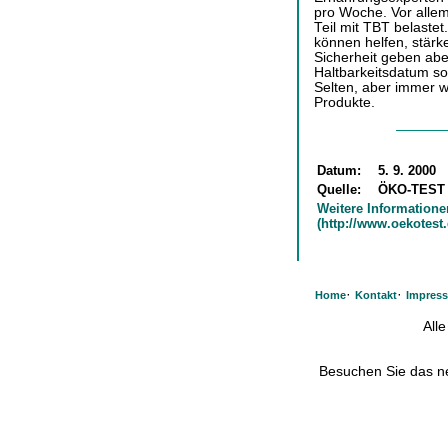
pro Woche. Vor alle
Teil mit TBT belast
können helfen, stärk
Sicherheit geben aber
Haltbarkeitsdatum sol
Selten, aber immer w
Produkte.
Datum:
5. 9. 2000
Quelle:
ÖKO-TEST
Weitere Informatione
(http://www.oekotest.
·
·
Home
Kontakt
Impres
All
Besuchen Sie das 