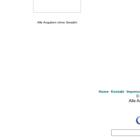
Alle Angaben ohne Gewähr
·
·
Home
Kontakt
Impres
©
Alle 