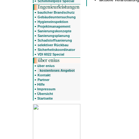
Schimmelpilze Special
baulicher Brandschutz
Gebäudeuntersuchung
Hygieneinspektion
Projektmanagement
Sanierungskonzepte
Sanierungsplanung
Schadstoffsanierung
selektiver Rückbau
Sicherheitskoordinator
VDI 6022 Special
über enius
kostenloses Angebot
Kontakt
Partner
Hilfe
Impressum
Übersicht
Startseite