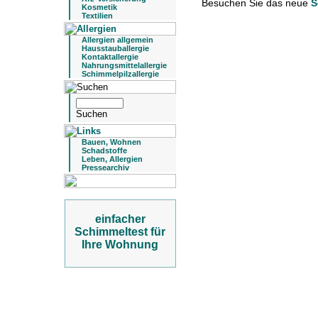
Besuchen Sie das neue
S
Kosmetik
Textilien
Allergien allgemein
Hausstauballergie
Kontaktallergie
Nahrungsmittelallergie
Schimmelpilzallergie
Bauen, Wohnen
Schadstoffe
Leben, Allergien
Pressearchiv
einfacher
Schimmeltest für
Ihre Wohnung