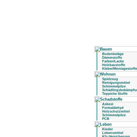
Bodenbeläge
Dämmstoffe
Farben/Lacke
Holzbaustoffe
Kleber/Montagestoffe
Spielzeug
Reinigungsmittel
Schimmelpilze
Schädlingsbekämpfu
Teppiche Stoffe
Asbest
Formaldehyd
Holzschutzmittel
Schimmelpilze
PCB
Kinder
Lebensmittel
Kfz-Versicherung