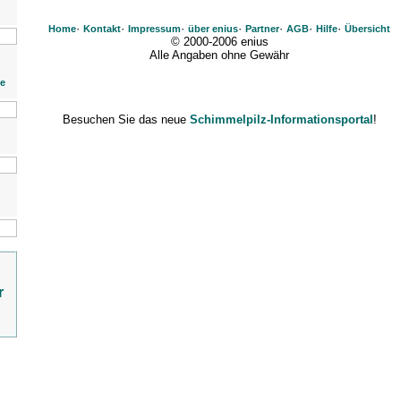
·
·
·
·
·
·
·
Home
Kontakt
Impressum
über enius
Partner
AGB
Hilfe
Übersicht
© 2000-2006 enius
Alle Angaben ohne Gewähr
ie
Besuchen Sie das neue
Schimmelpilz-Informationsportal
!
r