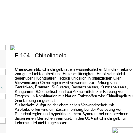
E 104 - Chinolingelb
Charakteristik:
Chinolingelb ist ein wasserlöslicher Chinolin-Farbstof
von guter Lichtechtheit und Hitzebeständigkeit. Er ist sehr stabil
gegenüber Fruchtsäuren, jedoch unlöslich in pflanzlichen Ölen.
Verwendung:
Chinolingelb wird verwendet zur Färbung von
Getränken, Brausen, Süßwaren, Dessertspeisen, Kunstspeiseeis,
ng
Kaugummi, Räucherfisch und bei Arzneimitteln zur Färbung von
Dragees. In Kombination mit blauen Farbstoffen wird Chinolingelb zu
Grünfärbung eingesetzt.
Sicherheit:
Aufgrund der chemischen Verwandtschaft mit
Azofarbstoffen wird ein Zusammenhang bei der Auslösung von
Pseudoallergien und hyperkinetischem Syndrom bei entsprechend
disponierten Menschen vermutet. In den USA ist Chinolingelb für
Lebensmittel nicht zugelassen.