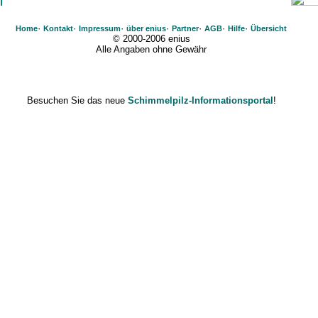
·
·
·
·
·
·
·
Home
Kontakt
Impressum
über enius
Partner
AGB
Hilfe
Übersicht
© 2000-2006 enius
Alle Angaben ohne Gewähr
Besuchen Sie das neue
Schimmelpilz-Informationsportal
!