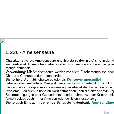
E 236 - Ameisensäure
Charakteristik:
Die Ameisensäure und ihre Salze (Formiate) sind in der N
weit verbreitet. In manchen Lebensmitteln sind sie von vornherein in geri
Menge enthalten.
Verwendung:
Mit Ameisensäure werden vor allem Fischerzeugnisse sow
Obst und Gemüseprodukte konserviert.
Sicherheit:
Die natürlicherweise oder als
Konservierungsmittel
in
Lebensmitteln enthaltene Menge Ameisensäure ist unbedenklich. Ähnlich
die verdünnte Essigsäure in Speiseessig verarbeitet der Körper sie ohne
Probleme. Lediglich in höheren Konzentrationen kann die ätzende Wirkun
Beeinträchtigungen oder Gesundheitsschäden führen, wie der Kontakt mi
Abwehrsekret bestimmter Ameisen oder der Brennnessel zeigt.
Siehe auch Eintrag in der enius-Schadstoffdatenbank:
Ameisensäure