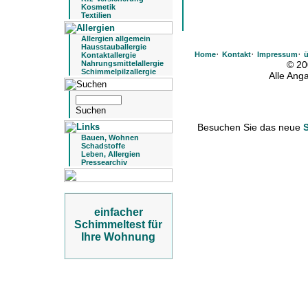
Kosmetik
Textilien
Allergien allgemein
Hausstauballergie
·
·
·
Home
Kontakt
Impressum
ü
Kontaktallergie
Nahrungsmittelallergie
© 20
Schimmelpilzallergie
Alle An
Besuchen Sie das neue
Bauen, Wohnen
Schadstoffe
Leben, Allergien
Pressearchiv
einfacher
Schimmeltest für
Ihre Wohnung