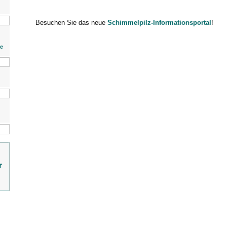
Besuchen Sie das neue
Schimmelpilz-Informationsportal
!
ie
r