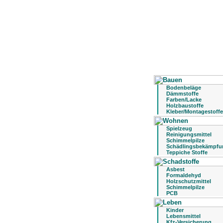
Bodenbeläge
Dämmstoffe
Farben/Lacke
Holzbaustoffe
Kleber/Montagestoffe
Spielzeug
Reinigungsmittel
Schimmelpilze
Schädlingsbekämpfu
Teppiche Stoffe
Asbest
Formaldehyd
Holzschutzmittel
Schimmelpilze
PCB
Kinder
Lebensmittel
Kfz-Versicherung