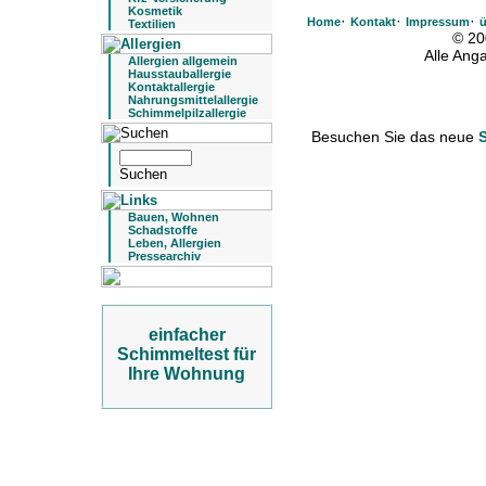
Kosmetik
·
·
·
Home
Kontakt
Impressum
ü
Textilien
© 20
Alle An
Allergien allgemein
Hausstauballergie
Kontaktallergie
Nahrungsmittelallergie
Schimmelpilzallergie
Besuchen Sie das neue
Bauen, Wohnen
Schadstoffe
Leben, Allergien
Pressearchiv
einfacher
Schimmeltest für
Ihre Wohnung