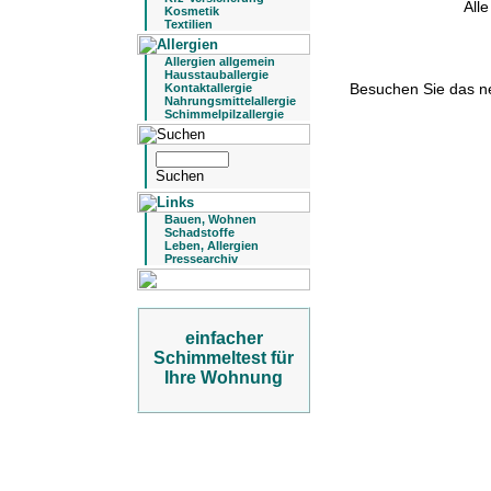
All
Kosmetik
Textilien
Allergien allgemein
Hausstauballergie
Besuchen Sie das 
Kontaktallergie
Nahrungsmittelallergie
Schimmelpilzallergie
Bauen, Wohnen
Schadstoffe
Leben, Allergien
Pressearchiv
einfacher
Schimmeltest für
Ihre Wohnung