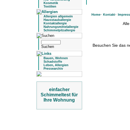
Kosmetik
Textilien
·
·
Home
Kontakt
Impres
Allergien allgemein
Hausstauballergie
All
Kontaktallergie
Nahrungsmittelallergie
Schimmelpilzallergie
Besuchen Sie das 
Bauen, Wohnen
Schadstoffe
Leben, Allergien
Pressearchiv
einfacher
Schimmeltest für
Ihre Wohnung