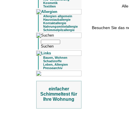
Kosmetik
All
Textilien
Allergien allgemein
Hausstauballergie
Kontaktallergie
Nahrungsmittelallergie
Besuchen Sie das 
Schimmelpilzallergie
Bauen, Wohnen
Schadstoffe
Leben, Allergien
Pressearchiv
einfacher
Schimmeltest für
Ihre Wohnung