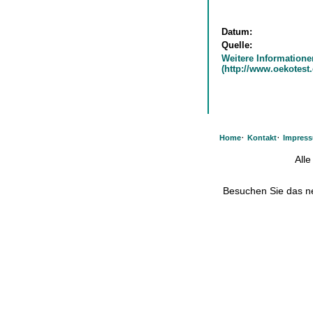
Datum:
Quelle:
Weitere Informatione
(http://www.oekotest
·
·
Home
Kontakt
Impres
All
Besuchen Sie das 