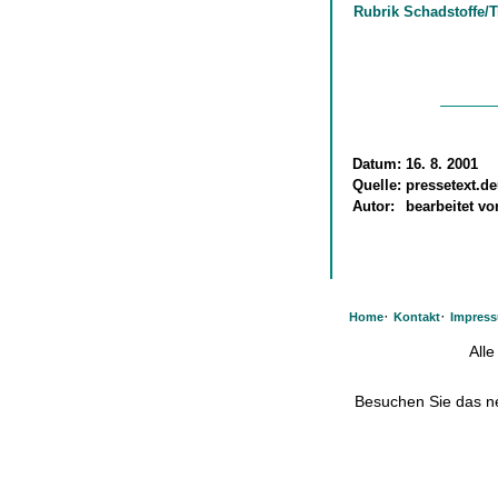
Rubrik Schadstoffe/
Datum:
16. 8. 2001
Quelle:
pressetext.d
Autor:
bearbeitet v
·
·
Home
Kontakt
Impres
All
Besuchen Sie das 