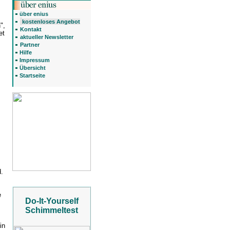
über enius
kostenloses Angebot
",
Kontakt
et
aktueller Newsletter
Partner
Hilfe
Impressum
Übersicht
Startseite
d.
e
Do-It-Yourself
Schimmeltest
in