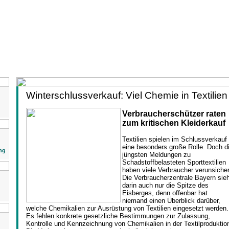
Winterschlussverkauf: Viel Chemie in Textilien
Verbraucherschützer raten
zum kritischen Kleiderkauf
Textilien spielen im Schlussverkauf
eine besonders große Rolle. Doch d
ng
jüngsten Meldungen zu
Schadstoffbelasteten Sporttextilien
haben viele Verbraucher verunsicher
Die Verbraucherzentrale Bayern sie
darin auch nur die Spitze des
Eisberges, denn offenbar hat
niemand einen Überblick darüber,
welche Chemikalien zur Ausrüstung von Textilien eingesetzt werden.
Es fehlen konkrete gesetzliche Bestimmungen zur Zulassung,
Kontrolle und Kennzeichnung von Chemikalien in der Textilproduktio