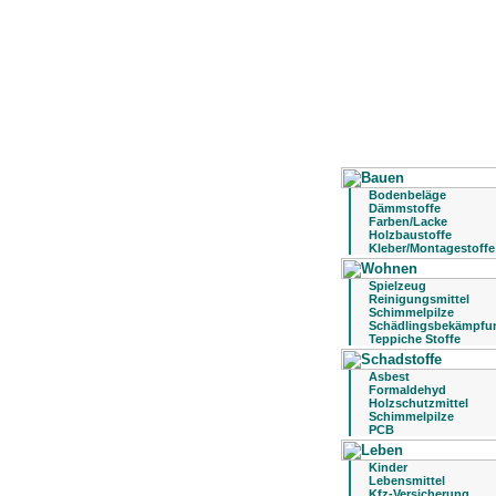
Bodenbeläge
Dämmstoffe
Farben/Lacke
Holzbaustoffe
Kleber/Montagestoffe
Spielzeug
Reinigungsmittel
Schimmelpilze
Schädlingsbekämpfu
Teppiche Stoffe
Asbest
Formaldehyd
Holzschutzmittel
Schimmelpilze
PCB
Kinder
Lebensmittel
Kfz-Versicherung