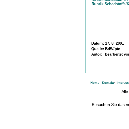
Rubrik Schadstoffe/
Datum:
17. 8. 2001
Quelle:
BdW/pte
Autor:
bearbeitet v
·
·
Home
Kontakt
Impres
All
Besuchen Sie das 