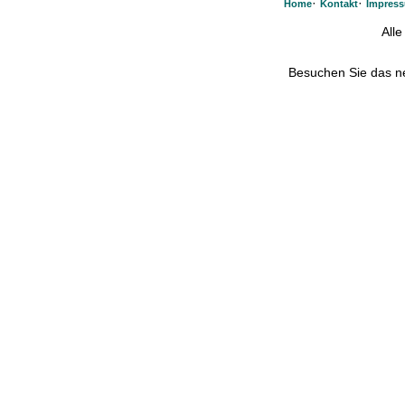
·
·
Home
Kontakt
Impres
All
Besuchen Sie das 