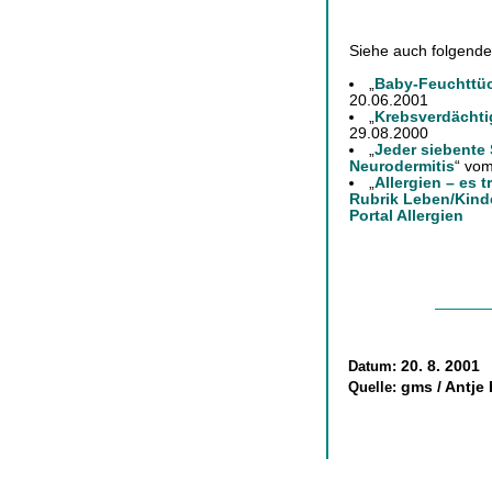
Siehe auch folgende
„
Baby-Feuchttü
20.06.2001
„
Krebsverdächti
29.08.2000
„
Jeder siebente 
Neurodermitis
“ vo
„
Allergien – es t
Rubrik Leben/Kind
Portal Allergien
Datum:
20. 8. 2001
Quelle:
gms / Antje