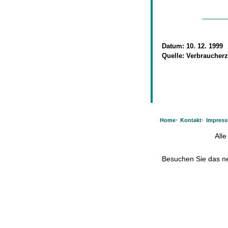
Datum:
10. 12. 1999
Quelle:
Verbraucherz
·
·
Home
Kontakt
Impres
All
Besuchen Sie das 