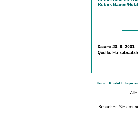
Rubrik Bauen/Holz
Datum:
28. 8. 2001
Quelle:
Holzabsatz
·
·
Home
Kontakt
Impres
All
Besuchen Sie das 