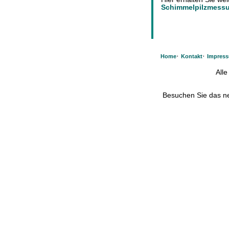
Schimmelpilzmess
·
·
Home
Kontakt
Impres
All
Besuchen Sie das 