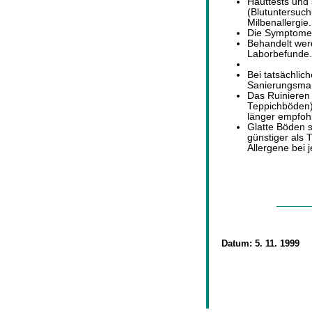
Hauttests und
(Blutuntersuch
Milbenallergie.
Die Symptome 
Behandelt werd
Laborbefunde.
Bei tatsächlich
Sanierungsma
Das Ruinieren
Teppichböden) 
länger empfoh
Glatte Böden s
günstiger als
Allergene bei 
Datum:
5. 11. 1999