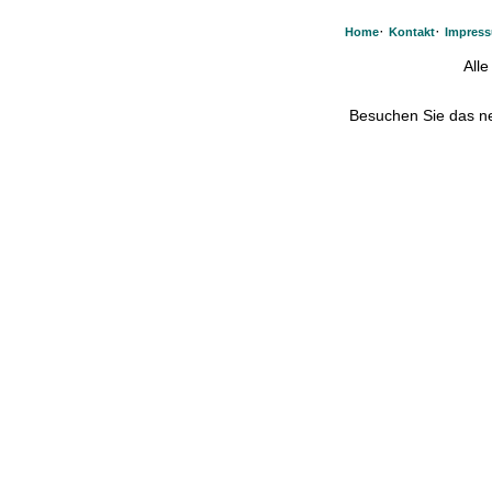
·
·
Home
Kontakt
Impres
All
Besuchen Sie das 