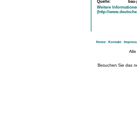
Quelle:
bau-
Weitere Informatione
(http://www.deutsche
·
·
Home
Kontakt
Impres
All
Besuchen Sie das 