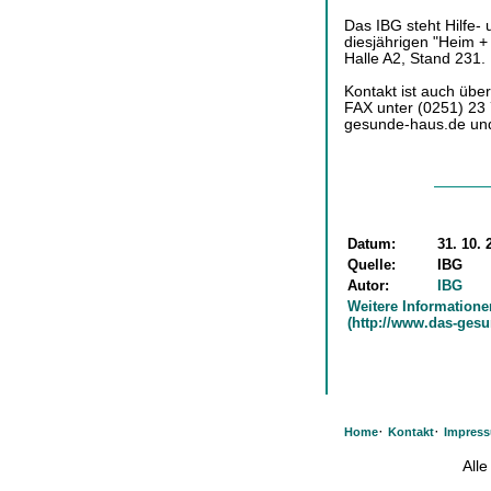
Das IBG steht Hilfe-
diesjährigen "Heim + 
Halle A2, Stand 231.
Kontakt ist auch übe
FAX unter (0251) 23 7
gesunde-haus.de und
Datum:
31. 10. 
Quelle:
IBG
Autor:
IBG
Weitere Informatione
(http://www.das-gesu
·
·
Home
Kontakt
Impres
All