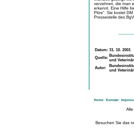
verzehren, die man e
erkennt. Eine Hilfe b
Pilze". Sie kostet DM 
Pressestelle des BgV
Datum:
31. 10. 2001
Bundesinstit
Quelle:
und Veterinä
Bundesinstit
Autor:
und Veterinä
·
·
Home
Kontakt
Impres
All
Besuchen Sie das 