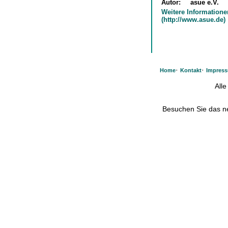
Autor:
asue e.V.
Weitere Informatione
(http://www.asue.de)
·
·
Home
Kontakt
Impres
All
Besuchen Sie das 