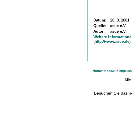
Datum:
20. 9. 2001
Quelle:
asue e.V.
Autor:
asue e.V.
Weitere Informatione
(http://www.asue.de)
·
·
Home
Kontakt
Impres
All
Besuchen Sie das 