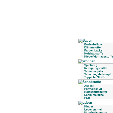
Bodenbeläge
Dämmstoffe
Farben/Lacke
Holzbaustoffe
Kleber/Montagestoffe
Spielzeug
Reinigungsmittel
Schimmelpilze
Schädlingsbekämpfu
Teppiche Stoffe
Asbest
Formaldehyd
Holzschutzmittel
Schimmelpilze
PCB
Kinder
Lebensmittel
Kfz-Versicherung