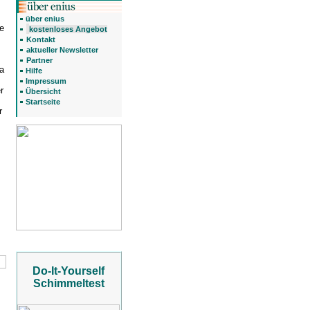
über enius
e
kostenloses Angebot
Kontakt
aktueller Newsletter
Partner
a
Hilfe
Impressum
r
Übersicht
Startseite
r
Do-It-Yourself
Schimmeltest