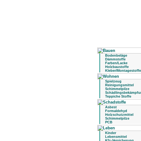
Bodenbeläge
Dämmstoffe
Farben/Lacke
Holzbaustoffe
Kleber/Montagestoffe
Spielzeug
Reinigungsmittel
Schimmelpilze
Schädlingsbekämpfu
Teppiche Stoffe
Asbest
Formaldehyd
Holzschutzmittel
Schimmelpilze
PCB
Kinder
Lebensmittel
Kfz-Versicherung