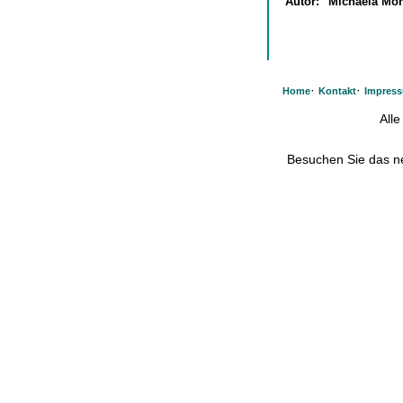
Autor:
Michaela Mo
·
·
Home
Kontakt
Impres
All
Besuchen Sie das 