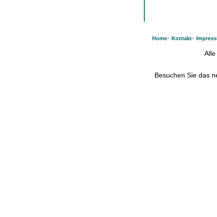
·
·
Home
Kontakt
Impres
All
Besuchen Sie das 