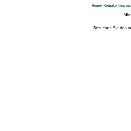
·
·
Home
Kontakt
Impres
All
Besuchen Sie das 