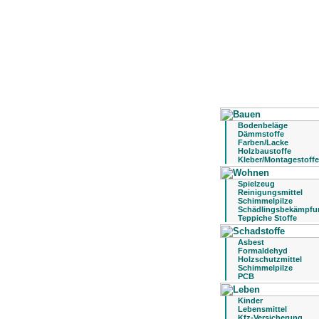
Bodenbeläge
Dämmstoffe
Farben/Lacke
Holzbaustoffe
Kleber/Montagestoffe
Spielzeug
Reinigungsmittel
Schimmelpilze
Schädlingsbekämpfu
Teppiche Stoffe
Asbest
Formaldehyd
Holzschutzmittel
Schimmelpilze
PCB
Kinder
Lebensmittel
Kfz-Versicherung