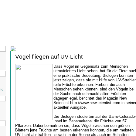
Vögel fliegen auf UV-Licht
Dass Vögel im Gegensatz zum Menschen
ultraviolettes Licht sehen, hat für die Tiere auc
eine praktische Bedeutung. Biologen konnten
jetzt zeigen, dass sie mit Hilfe von UV-Strahle
reife Früchte erkennen. Farben, die auch
Menschen sehen können, sind den Vögeln bei
ng
der Suche nach schmackhaften Früchten
dagegen egal, berichtet das Magazin New
Scientist http://www.newscientist.com in seine
aktuellen Ausgabe.
Die Biologen studierten auf der Barro-Colorado-
Insel im Panamakanal die Früchte von 57
Pflanzen. Dabei bemerkten sie, dass Vögel zwischen den grünen
Blättern jene Früchte am besten erkennen konnten, die am meisten
UV-Licht abstrahlten - sowohl in der Sonne als auch im Schatten.