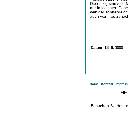
Die einzig sinnvoll
nur in kleinsten Dose
weniger sonnenreich
auch wenn es zunächs
Datum:
18. 6. 1999
·
·
Home
Kontakt
Impres
All
Besuchen Sie das 