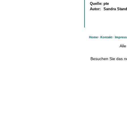
Quelle:
pte
Autor:
Sandra Stand
·
·
Home
Kontakt
Impres
All
Besuchen Sie das 