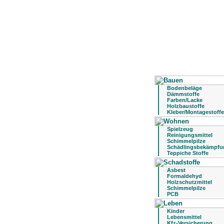
Bodenbeläge
Dämmstoffe
Farben/Lacke
Holzbaustoffe
Kleber/Montagestoffe
Spielzeug
Reinigungsmittel
Schimmelpilze
Schädlingsbekämpfu
Teppiche Stoffe
Asbest
Formaldehyd
Holzschutzmittel
Schimmelpilze
PCB
Kinder
Lebensmittel
Kfz-Versicherung