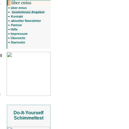
.
über enius
kostenloses Angebot
Kontakt
aktueller Newsletter
Partner
Hilfe
Impressum
Übersicht
Startseite
ng
n
Do-It-Yourself
Schimmeltest