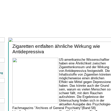
Zigaretten entfalten ähnliche Wirkung wie
Antidepressiva
US-amerikanische Wissenschaflter
haben eine Ähnlichkeit zwischen
Zigarettenkonsum und der Wirkung
von Antidepressiva festgestellt. Die
ng
Inhaltsstoffe von Zigaretten könnten
möglicherweise einen ähnlichen
Effekt wie Mittel gegen Depressione
haben. Das könnte auch der Grund
sein, warum es vielen Menschen so
schwer fällt, mit dem Rauchen
aufzuhören. Die Ergebnisse der
Untersuchung finden sich in der
aktuellen Ausgabe des Psychologie-
Fachmagazins "Archives of General Psychiatry"(Band 58)