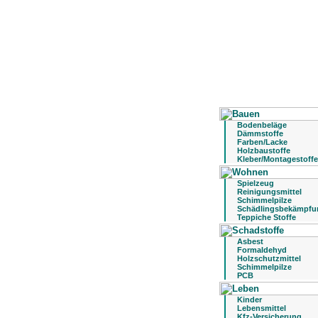
Bodenbeläge
Dämmstoffe
Farben/Lacke
Holzbaustoffe
Kleber/Montagestoffe
Spielzeug
Reinigungsmittel
Schimmelpilze
Schädlingsbekämpfu
Teppiche Stoffe
Asbest
Formaldehyd
Holzschutzmittel
Schimmelpilze
PCB
Kinder
Lebensmittel
Kfz-Versicherung