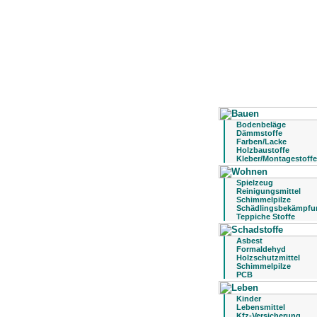
Bodenbeläge
Dämmstoffe
Farben/Lacke
Holzbaustoffe
Kleber/Montagestoffe
Spielzeug
Reinigungsmittel
Schimmelpilze
Schädlingsbekämpfu
Teppiche Stoffe
Asbest
Formaldehyd
Holzschutzmittel
Schimmelpilze
PCB
Kinder
Lebensmittel
Kfz-Versicherung