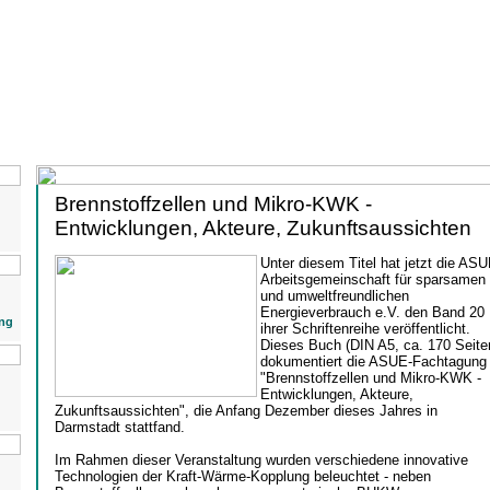
Brennstoffzellen und Mikro-KWK -
Entwicklungen, Akteure, Zukunftsaussichten
Unter diesem Titel hat jetzt die AS
Arbeitsgemeinschaft für sparsamen
und umweltfreundlichen
Energieverbrauch e.V. den Band 20
ng
ihrer Schriftenreihe veröffentlicht.
Dieses Buch (DIN A5, ca. 170 Seite
dokumentiert die ASUE-Fachtagung
"Brennstoffzellen und Mikro-KWK -
Entwicklungen, Akteure,
Zukunftsaussichten", die Anfang Dezember dieses Jahres in
Darmstadt stattfand.
Im Rahmen dieser Veranstaltung wurden verschiedene innovative
Technologien der Kraft-Wärme-Kopplung beleuchtet - neben