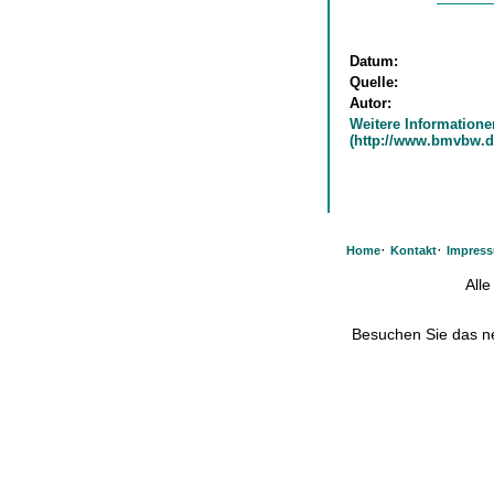
Datum:
Quelle:
Autor:
Weitere Informatione
(http://www.bmvbw.d
·
·
Home
Kontakt
Impres
All
Besuchen Sie das 