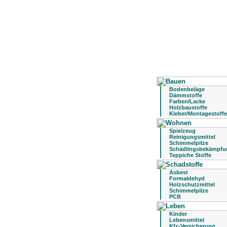
Bodenbeläge
Dämmstoffe
Farben/Lacke
Holzbaustoffe
Kleber/Montagestoffe
Spielzeug
Reinigungsmittel
Schimmelpilze
Schädlingsbekämpfu
Teppiche Stoffe
Asbest
Formaldehyd
Holzschutzmittel
Schimmelpilze
PCB
Kinder
Lebensmittel
Kfz-Versicherung