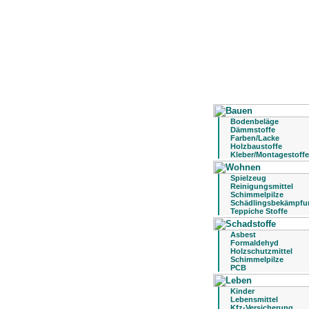
Bodenbeläge
Dämmstoffe
Farben/Lacke
Holzbaustoffe
Kleber/Montagestoffe
Spielzeug
Reinigungsmittel
Schimmelpilze
Schädlingsbekämpfu
Teppiche Stoffe
Asbest
Formaldehyd
Holzschutzmittel
Schimmelpilze
PCB
Kinder
Lebensmittel
Kfz-Versicherung